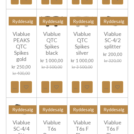
Ryddesalg
Ryddesalg
Ryddesalg
Ryddesalg
Viablue
Viablue
Viablue
Viablue
PEAKS
QTC
QTC
SC-4/2
QTC
Spikes
Spikes
splitter
Spikes
black
silver
kr 200,00
gold
kr 1 000,00
kr 1 000,00
kr 320,00
kr 250,00
kr 3 500,00
kr 3 500,00
kr 400,00
Legg til handlevogn
Legg til handlevogn
Legg til handlevogn
Legg til hand
Ryddesalg
Ryddesalg
Ryddesalg
Ryddesalg
Viablue
Viablue
Viablue
Viablue
SC-4/4
T6s
T6s F
T6s F