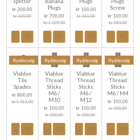
splitter
Banana
Plugs
Plugs
Plugs
Screw
kr 200,00
kr 100,00
kr 700,00
kr 100,00
kr 320,00
kr 260,00
kr 1 229,00
kr 260,00
Legg til handlevogn
Legg til handlevogn
Legg til handlevogn
Legg til hand
Ryddesalg
Ryddesalg
Ryddesalg
Ryddesalg
Viablue
Viablue
Viablue
Viablue
T6s
Thread
Thread
Thread
Spades
Sticks
Sticks
Sticks
M6 /
M6 /
M6 / M4
kr 800,00
M10
M12
kr 100,00
kr 1 365,00
kr 100,00
kr 100,00
kr 200,00
kr 200,00
kr 200,00
Legg til handlevogn
Legg til handlevogn
Legg til handlevogn
Legg til hand