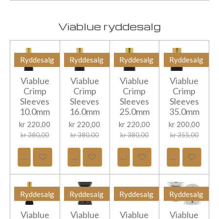
Viablue ryddesalg
Ryddesalg
Ryddesalg
Ryddesalg
Ryddesalg
Viablue
Viablue
Viablue
Viablue
Crimp
Crimp
Crimp
Crimp
Sleeves
Sleeves
Sleeves
Sleeves
10.0mm
16.0mm
25.0mm
35.0mm
kr 220,00
kr 220,00
kr 220,00
kr 200,00
kr 380,00
kr 380,00
kr 380,00
kr 355,00
Legg til handlevogn
Legg til handlevogn
Legg til handlevogn
Legg til hand
Ryddesalg
Ryddesalg
Ryddesalg
Ryddesalg
Viablue
Viablue
Viablue
Viablue