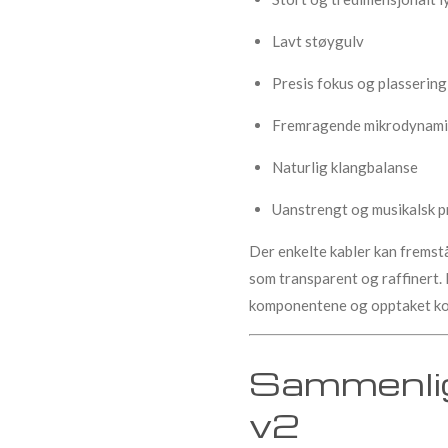
Lavt støygulv
Presis fokus og plassering
Fremragende mikrodynami
Naturlig klangbalanse
Uanstrengt og musikalsk p
Der enkelte kabler kan fremst
som transparent og raffinert. D
komponentene og opptaket kom
Sammenlig
v2