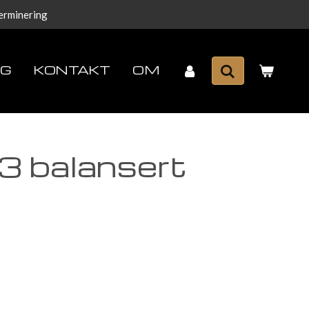
terminering
LG
KONTAKT
OM
3 balansert