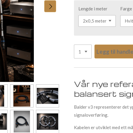
Lengde i meter
Farge
Legg til hand
Vår nye refer
balansert sig
Balder v3 representerer det yp
signaloverføring.
Kabelen er utviklet med ett m