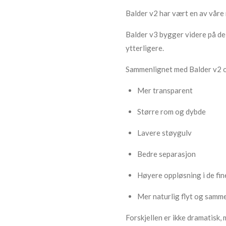
Balder v2 har vært en av våre
Balder v3 bygger videre på de
ytterligere.
Sammenlignet med Balder v2 o
Mer transparent
Større rom og dybde
Lavere støygulv
Bedre separasjon
Høyere oppløsning i de fin
Mer naturlig flyt og samm
Forskjellen er ikke dramatisk,