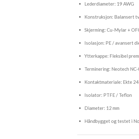
Lederdiameter: 19 AWG
Konstruksjon: Balansert t
Skjerming: Cu-Mylar + OFC
Isolasjon: PE / avansert d
Ytterkappe: Fleksibel pre
Terminering: Neotech NC
Kontaktmateriale: Ekte 24
Isolator: PTFE / Teflon
Diameter: 12 mm
Håndbygget og testet i No