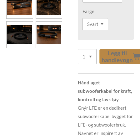
Farge
Legg til
handlevogn
Håndlaget
subwooferkabel for kraft,
kontroll og lav støy.
Gnýr LFE er en dedikert
subwooferkabel bygget for
LFE- og subwooferbruk.
Navnet er inspirert av