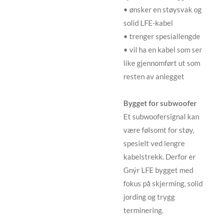
• ønsker en støysvak og
solid LFE-kabel
• trenger spesiallengde
• vil ha en kabel som ser
like gjennomført ut som
resten av anlegget
Bygget for subwoofer
Et subwoofersignal kan
være følsomt for støy,
spesielt ved lengre
kabelstrekk. Derfor er
Gnýr LFE bygget med
fokus på skjerming, solid
jording og trygg
terminering.