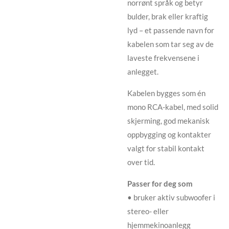
norrønt språk og betyr
bulder, brak eller kraftig
lyd – et passende navn for
kabelen som tar seg av de
laveste frekvensene i
anlegget.
Kabelen bygges som én
mono RCA-kabel, med solid
skjerming, god mekanisk
oppbygging og kontakter
valgt for stabil kontakt
over tid.
Passer for deg som
• bruker aktiv subwoofer i
stereo- eller
hjemmekinoanlegg